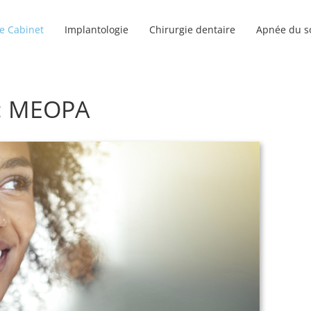
e Cabinet
Implantologie
Chirurgie dentaire
Apnée du s
 : MEOPA