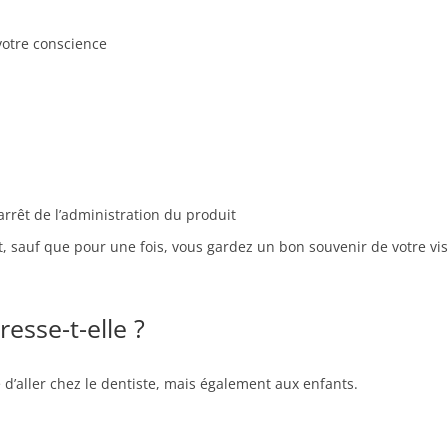
votre conscience
arrêt de l’administration du produit
t, sauf que pour une fois, vous gardez un bon souvenir de votre visi
resse-t-elle ?
’aller chez le dentiste, mais également aux enfants.