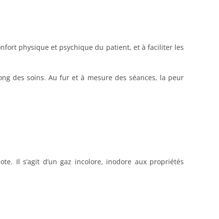
fort physique et psychique du patient, et à faciliter les
 long des soins. Au fur et à mesure des séances, la peur
e. Il s’agit d’un gaz incolore, inodore aux propriétés