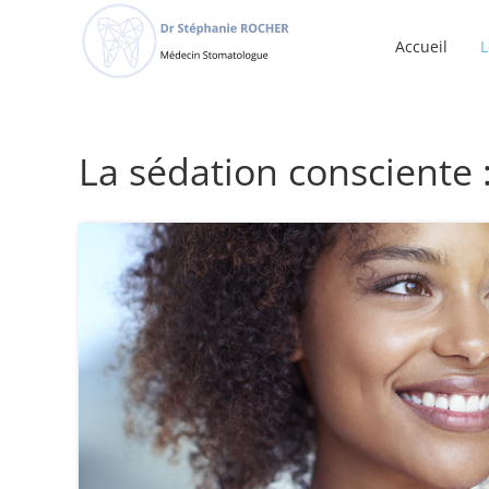
Passer
au
Accueil
L
contenu
La sédation consciente