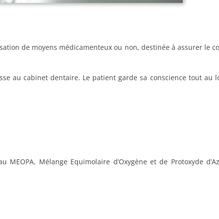
ilisation de moyens médicamenteux ou non, destinée à assurer le con
oisse au cabinet dentaire. Le patient garde sa conscience tout au
 au MEOPA, Mélange Equimolaire d’Oxygène et de Protoxyde d’Azot