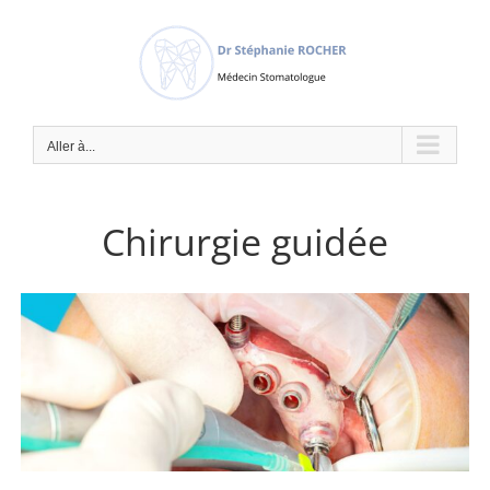
Passer
au
contenu
Aller à...
Chirurgie guidée