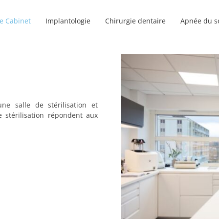
e Cabinet
Implantologie
Chirurgie dentaire
Apnée du s
ne salle de stérilisation et
e stérilisation répondent aux