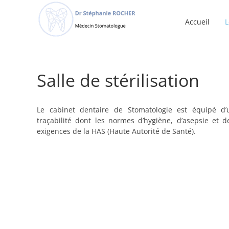
Passer
au
Accueil
L
contenu
Salle de stérilisation
Le cabinet dentaire de Stomatologie est équipé d’u
traçabilité dont les normes d’hygiène, d’asepsie et d
exigences de la HAS (Haute Autorité de Santé).