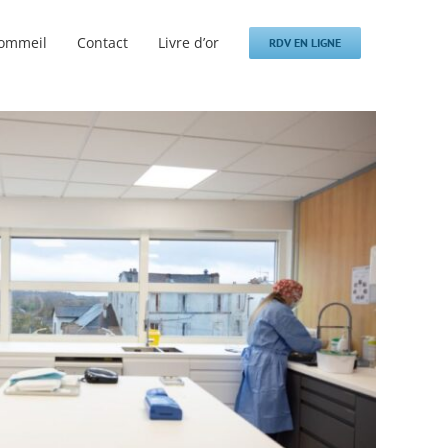
ommeil
Contact
Livre d’or
RDV EN LIGNE