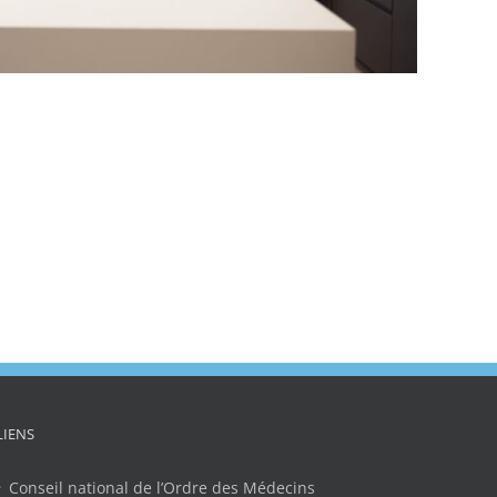
LIENS
Conseil national de l’Ordre des Médecins