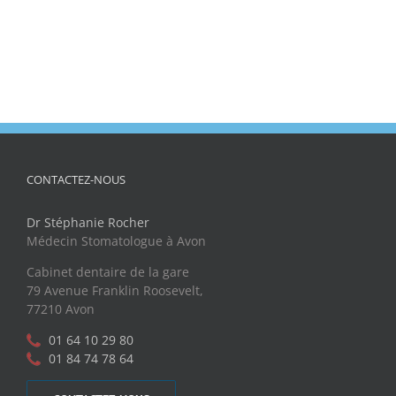
CONTACTEZ-NOUS
Dr Stéphanie Rocher
Médecin Stomatologue à Avon
Cabinet dentaire de la gare
79 Avenue Franklin Roosevelt,
77210 Avon
01 64 10 29 80
01 84 74 78 64